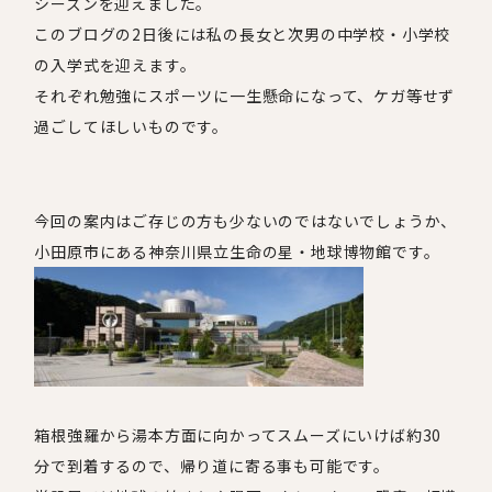
シーズンを迎えました。
このブログの
2
日後には私の長女と次男の中学校・小学校
の入学式を迎えます。
それぞれ勉強にスポーツに一生懸命になって、ケガ等せず
過ごしてほしいものです。
今回の案内はご存じの方も少ないのではないでしょうか、
小田原市にある神奈川県立生命の星・地球博物館です。
箱根強羅から湯本方面に向かってスムーズにいけば約
30
分で到着するので、帰り道に寄る事も可能です。