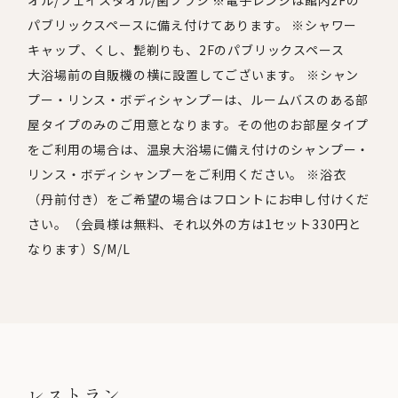
オル/フェイスタオル/歯ブラシ ※電子レンジは館内2Fの
パブリックスペースに備え付けてあります。 ※シャワー
キャップ、くし、髭剃りも、2Fのパブリックスペース
大浴場前の自販機の横に設置してございます。 ※シャン
プー・リンス・ボディシャンプーは、ルームバスのある部
屋タイプのみのご用意となります。その他のお部屋タイプ
をご利用の場合は、温泉大浴場に備え付けのシャンプー・
リンス・ボディシャンプーをご利用ください。 ※浴衣
（丹前付き）をご希望の場合はフロントにお申し付けくだ
さい。（会員様は無料、それ以外の方は1セット330円と
なります）S/M/L
レストラン