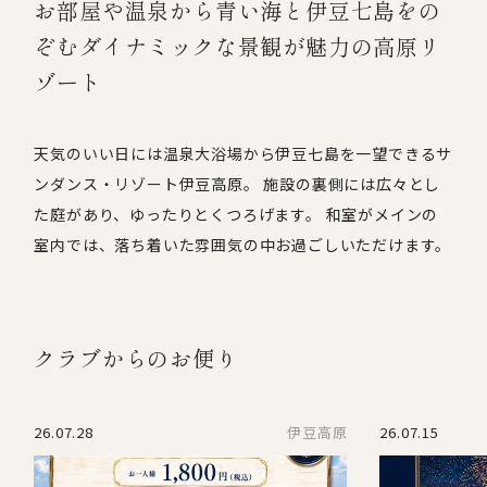
お部屋や温泉から青い海と伊豆七島をの
ぞむダイナミックな景観が魅力の高原リ
ゾート
天気のいい日には温泉大浴場から伊豆七島を一望できるサ
ンダンス・リゾート伊豆高原。 施設の裏側には広々とし
た庭があり、ゆったりとくつろげます。 和室がメインの
室内では、落ち着いた雰囲気の中お過ごしいただけます。
クラブからのお便り
26.07.28
伊豆高原
26.07.15