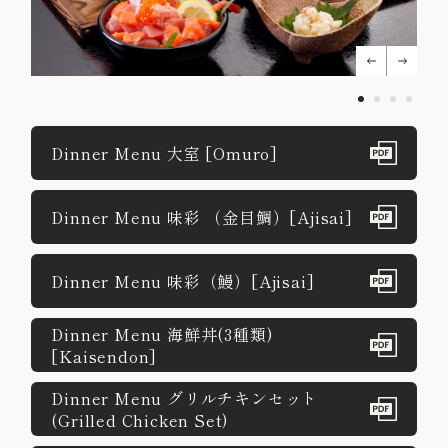
Dinner Menu 大室 [Omuro]
Dinner Menu 味彩 （金目鯛）[Ajisai]
Dinner Menu 味彩（鰻）[Ajisai]
Dinner Menu 海鮮丼(3種類)
[Kaisendon]
Dinner Menu グリルチキンセット
(Grilled Chicken Set)