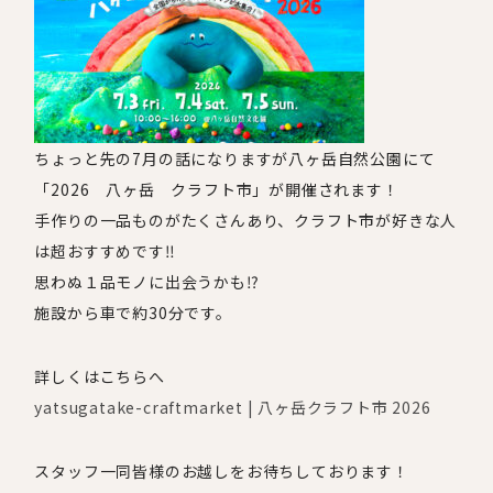
ちょっと先の
7
月の話になりますが八ヶ岳自然公園にて
「
2026
八ヶ岳 クラフト市」が開催されます！
手作りの一品ものがたくさんあり、クラフト市が好きな人
は超おすすめです‼
思わぬ１品モノに出会うかも⁉
施設から車で約
30
分です。
詳しくはこちらへ
yatsugatake-craftmarket | 八ヶ岳クラフト市 2026
スタッフ一同皆様のお越しをお待ちしております！