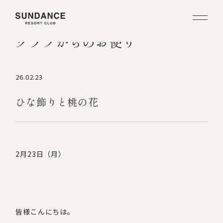
クラブからのお便り
26.02.23
ひな飾りと桃の花
2月
23
日（月）
皆様こんにちは。