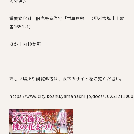
＜会場＞
重要文化財 旧高野家住宅「甘草屋敷」（甲州市塩山上於
曽
1651-1
）
ほか市内
10
か所
詳しい場所や観覧料等は、以下のサイトをご覧ください。
https://www.city.koshu.yamanashi.jp/docs/20251211000