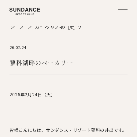
クラブからのお便り
26.02.24
蓼科湖畔のベーカリー
2026年
2
月
24
日（火）
皆様こんにちは、サンダンス・リゾート蓼科の井出です。